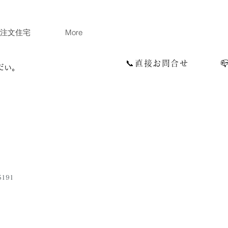
注文住宅
More
📞直接お問合せ
だい。
5191