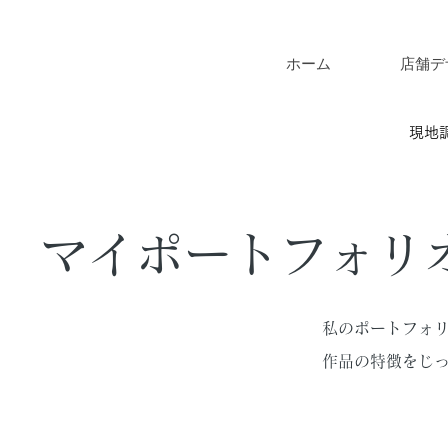
ホーム
店舗デ
現地
マイポートフォリ
私のポートフォ
作品の特徴をじ