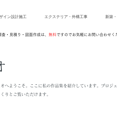
ザイン設計施工
エクステリア・外構工事
新築・
調査・見積り・図面作成は、
無料
ですのでお気軽にお問い合わせく
オ
リオへようこそ。ここに私の作品集を紹介しています。プロジ
っくりとご覧いただけます。