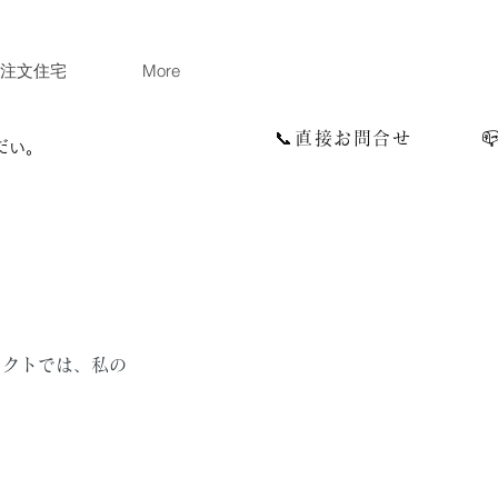
注文住宅
More
📞直接お問合せ
だい。
ェクトでは、私の